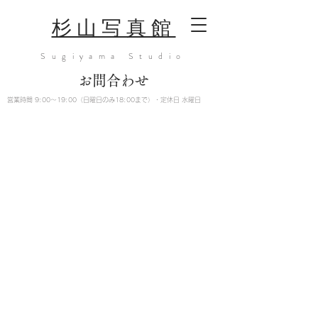
​杉山写真館
Sugiyama Studio
お問合わせ
営業時間 9:00〜19:00（日曜日のみ18:00まで）
・定休日 水曜日