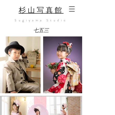
​杉山写真館
Sugiyama Studio
七五三